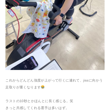
これからどんどん強度が上がって行くに連れて、jissに向かう
足取りが重くなります
ラストの10秒とかほんとに長く感じる。笑
きっと共感してくれる選手は多いはず。