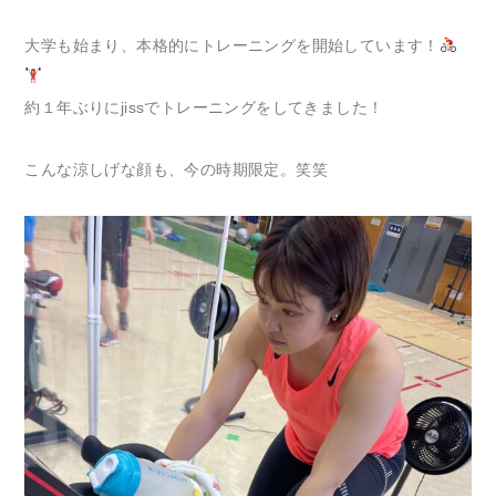
大学も始まり、本格的にトレーニングを開始しています！
約１年ぶりにjissでトレーニングをしてきました！
こんな涼しげな顔も、今の時期限定。笑笑