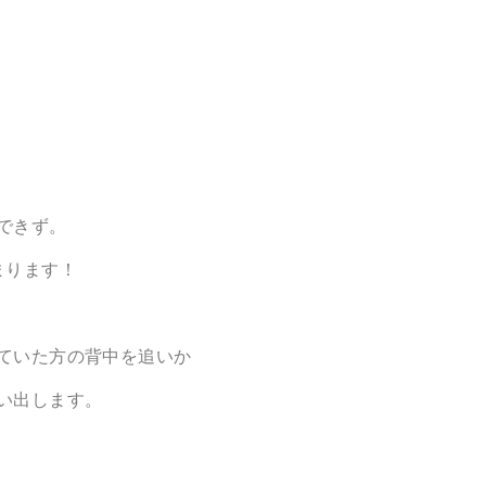
できず。
まります！
ていた方の背中を追いか
い出します。