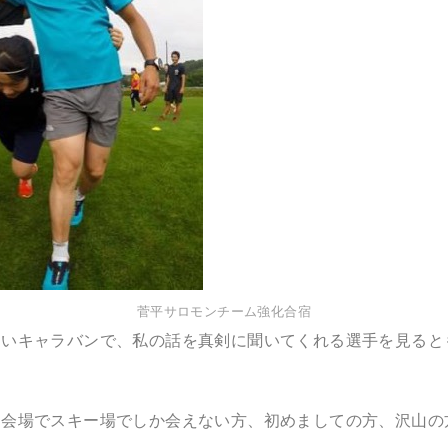
菅平サロモンチーム強化合宿
多いキャラバンで、私の話を真剣に聞いてくれる選手を見ると
な会場でスキー場でしか会えない方、初めましての方、沢山の