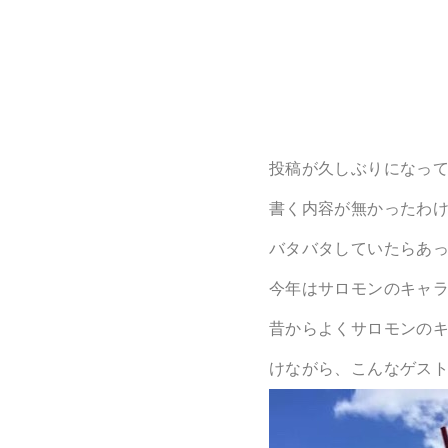
投稿が久しぶりになっ
書く内容が無かったわ
バタバタしていたらあっ
今年はサロモンのキャ
昔からよくサロモンの
けながら、こんなゲス