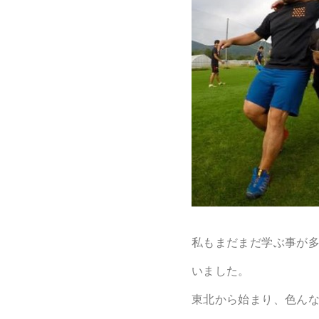
私もまだまだ学ぶ事が
いました。
東北から始まり、色ん