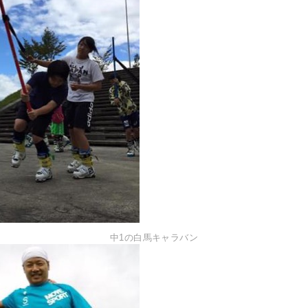
中1の白馬キャラバン