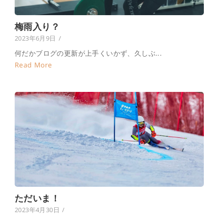
梅雨入り？
2023年6月9日
/
何だかブログの更新が上手くいかず、久しぶ...
Read More
ただいま！
2023年4月30日
/