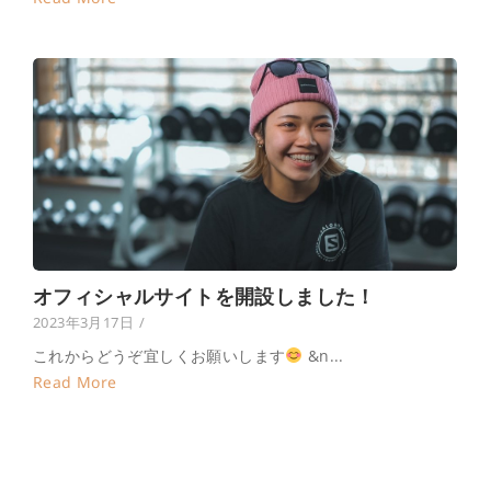
オフィシャルサイトを開設しました！
2023年3月17日
/
これからどうぞ宜しくお願いします
&n...
Read More
Load More