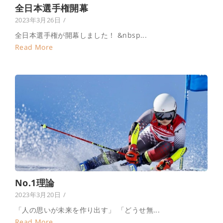
全日本選手権開幕
2023年3月26日
/
全日本選手権が開幕しました！ &nbsp...
Read More
No.1理論
2023年3月20日
/
「人の思いが未来を作り出す」 「どうせ無...
Read More