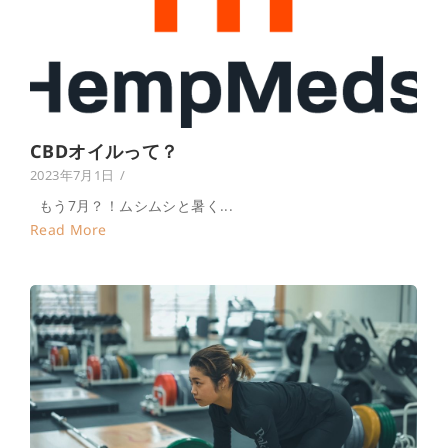
CBDオイルって？
2023年7月1日
/
もう7月？！ムシムシと暑く...
Read More