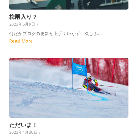
梅雨入り？
2023年6月9日
/
何だかブログの更新が上手くいかず、久しぶ...
Read More
ただいま！
2023年4月30日
/