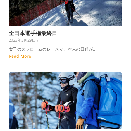
全日本選手権最終日
2023年3月29日
/
女子のスラロームのレースが、本来の日程が...
Read More