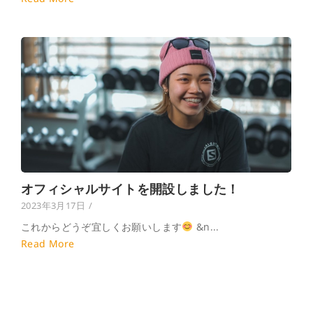
オフィシャルサイトを開設しました！
2023年3月17日
/
これからどうぞ宜しくお願いします
&n...
Read More
Load More