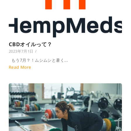
CBDオイルって？
2023年7月1日
/
もう7月？！ムシムシと暑く...
Read More