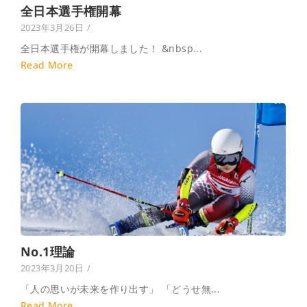
全日本選手権開幕
2023年3月26日
/
全日本選手権が開幕しました！ &nbsp...
Read More
No.1理論
2023年3月20日
/
「人の思いが未来を作り出す」 「どうせ無...
Read More